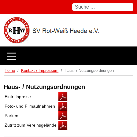
Suchen
Mobile Menu Toggle
Home
Kontakt / Impressum
Haus- / Nutzungsordnungen
Haus- / Nutzungsordnungen
Eintrittspreise
Foto- und Filmaufnahmen
Parken
Zutritt zum Vereinsgelände