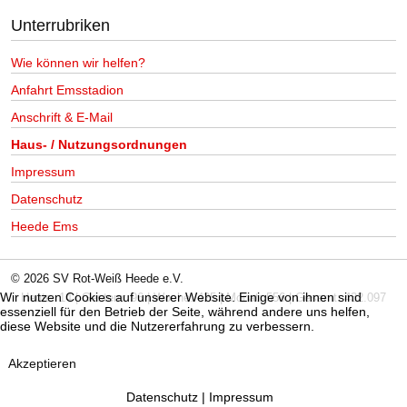
Unterrubriken
Wie können wir helfen?
Anfahrt Emsstadion
Anschrift & E-Mail
Haus- / Nutzungsordnungen
Impressum
Datenschutz
Heede Ems
© 2026 SV Rot-Weiß Heede e.V.
Wir nutzen Cookies auf unserer Website. Einige von ihnen sind
Heute: 14 | Gestern: 96 | Woche: 425 | Monat: 556 | Gesamt: 432.097
essenziell für den Betrieb der Seite, während andere uns helfen,
diese Website und die Nutzererfahrung zu verbessern.
Akzeptieren
Datenschutz
|
Impressum