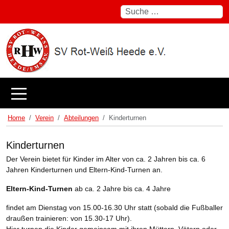
Suchen
Mobile Menu Toggle
Home
Verein
Abteilungen
Kinderturnen
Kinderturnen
Der Verein bietet für Kinder im Alter von ca. 2 Jahren bis ca. 6
Jahren Kinderturnen und Eltern-Kind-Turnen an.
Eltern-Kind-Turnen
ab ca. 2 Jahre bis ca. 4 Jahre
findet am Dienstag von 15.00-16.30 Uhr statt (sobald die Fußballer
draußen trainieren: von 15.30-17 Uhr).
Hier turnen die Kinder gemeinsam mit ihren Müttern, Vätern oder