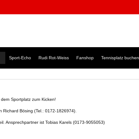
Sport-Echo
Rudi Rot-Weiss
Fanshop
Tennisplatz buchen
f dem Sportplatz zum Kicken!
on Richard Bösing (Tel.: 0172-1826974).
il. Ansprechpartner ist Tobias Karels (0173-9055053)