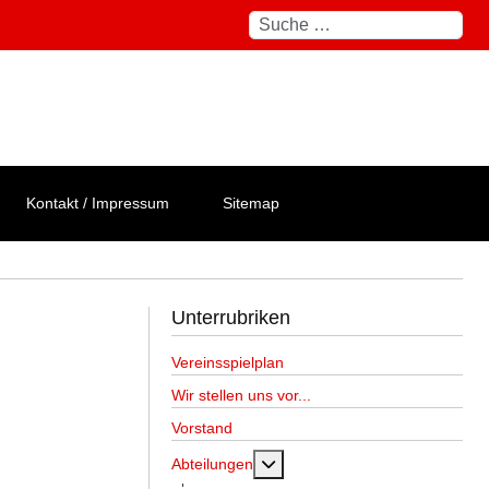
Suchen
Kontakt / Impressum
Sitemap
Unterrubriken
Vereinsspielplan
Wir stellen uns vor...
Vorstand
MOD_MENU_TOGGLE_SUBM
Abteilungen