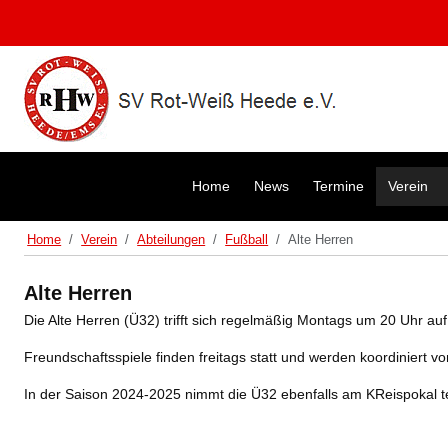
Home
News
Termine
Verein
Home
Verein
Abteilungen
Fußball
Alte Herren
Alte Herren
Die Alte Herren (Ü32) trifft sich regelmäßig Montags um 20 Uhr au
Freundschaftsspiele finden freitags statt und werden koordiniert v
In der Saison 2024-2025 nimmt die Ü32 ebenfalls am KReispokal te