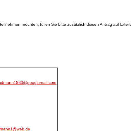
ilnehmen möchten, füllen Sie bitte zusätzlich diesen Antrag auf Erteil
undmann1983@googlemail.com
emann1@web.de