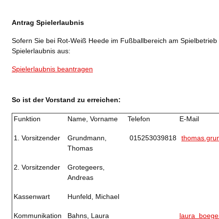
Antrag Spielerlaubnis
Sofern Sie bei Rot-Weiß Heede im Fußballbereich am Spielbetrieb te
Spielerlaubnis aus:
Spielerlaubnis beantragen
So ist der Vorstand zu erreichen:
Funktion
Name, Vorname
Telefon
E-Mail
1. Vorsitzender
Grundmann,
015253039818
thomas.gr
Thomas
2. Vorsitzender
Grotegeers,
Andreas
Kassenwart
Hunfeld, Michael
Kommunikation
Bahns, Laura
laura_boeg