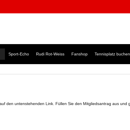
Sport-Echo
Rudi Rot-Weiss
Fanshop
Tennisplatz buchen
 auf den untenstehenden Link. Füllen Sie den Mitgliedsantrag aus und 