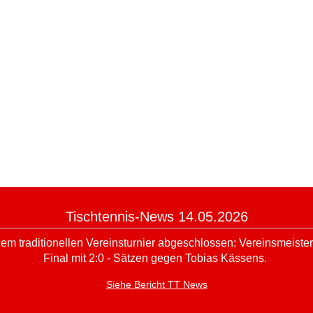
Tischtennis-News 14.05.2026
 dem traditionellen Vereinsturnier abgeschlossen: Vereinsmeis
Final mit 2:0 - Sätzen gegen Tobias Kässens.
Siehe Bericht TT News