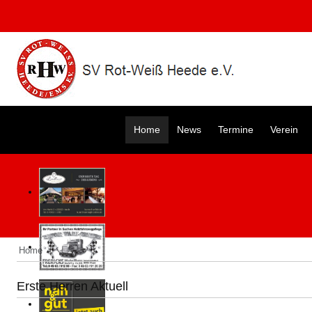
Home
News
Termine
Verein
Home
Erste Herren Aktuell