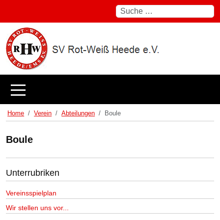
Suchen
Mobile Menu Toggle
Home
Verein
Abteilungen
Boule
Boule
Unterrubriken
Vereinsspielplan
Wir stellen uns vor...